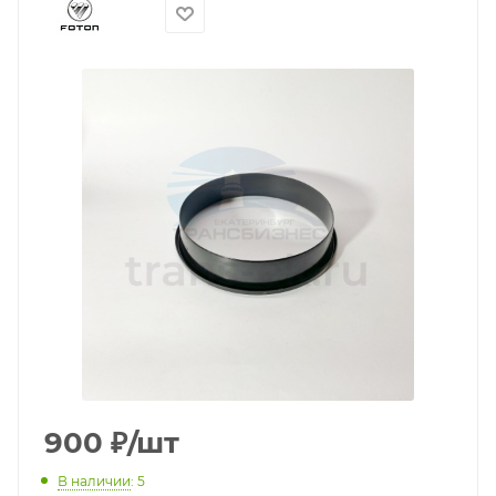
900
₽
/шт
В наличии
: 5