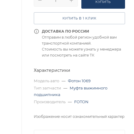
КУПИТЬ
КУПИТЬ В 1 КЛИК
ДОСТАВКА ПО РОССИИ
Отправим в любой регион удобной вам
транспортной компанией.
Стоимость вы можете узнать у менеджера
или посмотреть на сайте ТК
Характеристики
Модель авто
—
Фотон 1069
Тип запчасти
—
Муфта выжимного
подшипника
Производитель
—
FOTON
Изображение носит ознакомительный характер