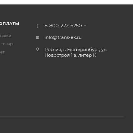
 ОПЛАТЫ
8-800-222-6250
тавки
info@trans-ek.ru
 товар
Россия, г. Екатеринбург, ул.
вет
Новостроя 1 а, литер К