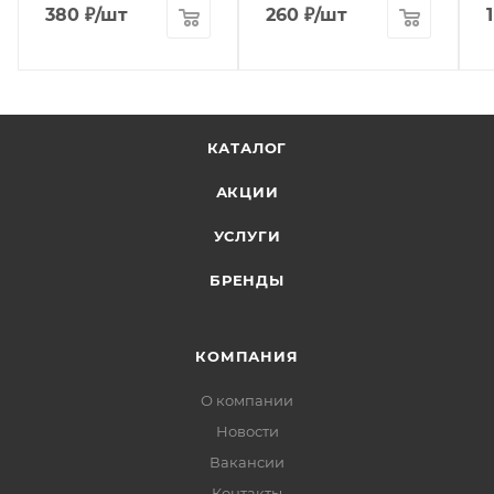
380
₽
/шт
260
₽
/шт
КАТАЛОГ
АКЦИИ
УСЛУГИ
БРЕНДЫ
КОМПАНИЯ
О компании
Новости
Вакансии
Контакты