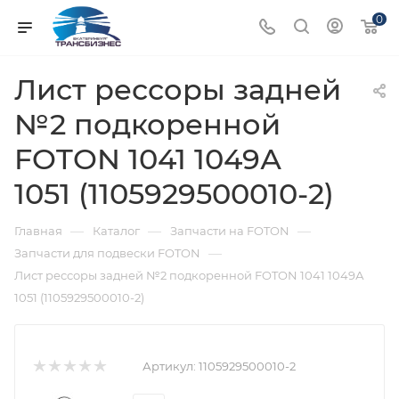
0
Лист рессоры задней
№2 подкоренной
FOTON 1041 1049А
1051 (1105929500010-2)
—
—
—
Главная
Каталог
Запчасти на FOTON
—
Запчасти для подвески FOTON
Лист рессоры задней №2 подкоренной FOTON 1041 1049А
1051 (1105929500010-2)
Артикул:
1105929500010-2