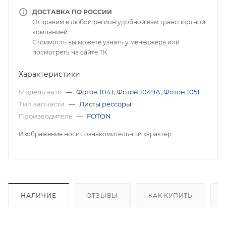
ДОСТАВКА ПО РОССИИ
Отправим в любой регион удобной вам транспортной
компанией.
Стоимость вы можете узнать у менеджера или
посмотреть на сайте ТК
Характеристики
Модель авто
—
Фотон 1041
,
Фотон 1049А
,
Фотон 1051
Тип запчасти
—
Листы рессоры
Производитель
—
FOTON
Изображение носит ознакомительный характер
НАЛИЧИЕ
ОТЗЫВЫ
КАК КУПИТЬ