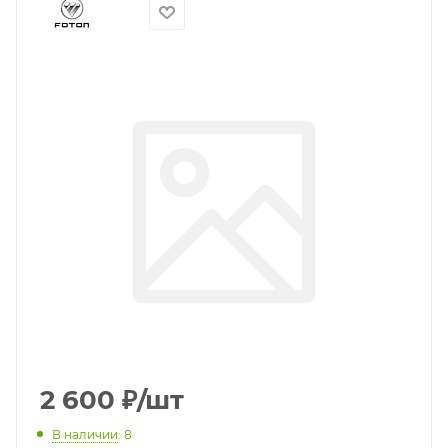
2 600
₽
/шт
В наличии
: 8