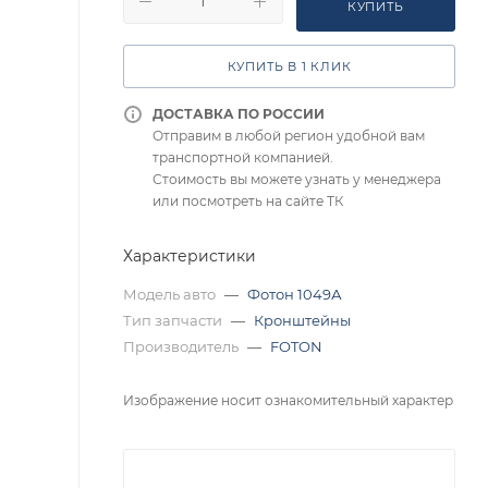
КУПИТЬ
КУПИТЬ В 1 КЛИК
ДОСТАВКА ПО РОССИИ
Отправим в любой регион удобной вам
транспортной компанией.
Стоимость вы можете узнать у менеджера
или посмотреть на сайте ТК
Характеристики
Модель авто
—
Фотон 1049А
Тип запчасти
—
Кронштейны
Производитель
—
FOTON
Изображение носит ознакомительный характер