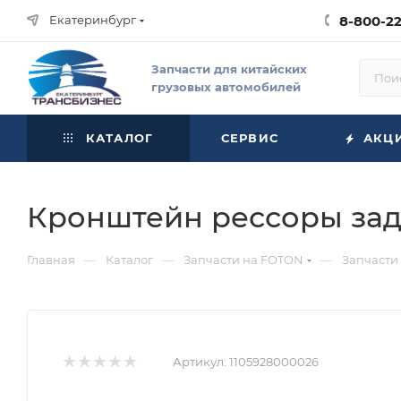
Екатеринбург
8-800-2
Запчасти для китайских
грузовых автомобилей
КАТАЛОГ
СЕРВИС
АКЦ
Кронштейн рессоры задн
—
—
—
Главная
Каталог
Запчасти на FOTON
Запчасти
Артикул:
1105928000026