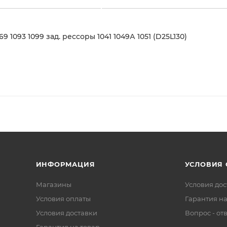
1093 1099 зад. рессоры 1041 1049А 1051 (D25L130)
ИНФОРМАЦИЯ
УСЛОВИЯ
Магазины
Условия дос
Условия оплаты
Гарантия на
Условия доставки
Вопрос - от