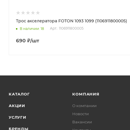
Трос акселератора FOTON 1093 1099 (1106911800005)
Арт.: 1106911800005
В наличии
: 18
690
₽
/шт
КАТАЛОГ
КОМПАНИЯ
АКЦИИ
О компании
Новости
УСЛУГИ
Вакансии
БРЕНДЫ