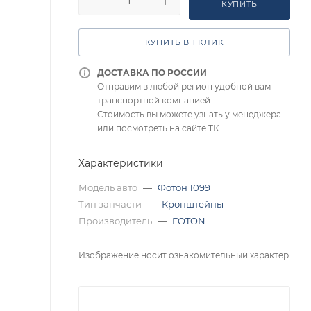
КУПИТЬ
КУПИТЬ В 1 КЛИК
ДОСТАВКА ПО РОССИИ
Отправим в любой регион удобной вам
транспортной компанией.
Стоимость вы можете узнать у менеджера
или посмотреть на сайте ТК
Характеристики
Модель авто
—
Фотон 1099
Тип запчасти
—
Кронштейны
Производитель
—
FOTON
Изображение носит ознакомительный характер