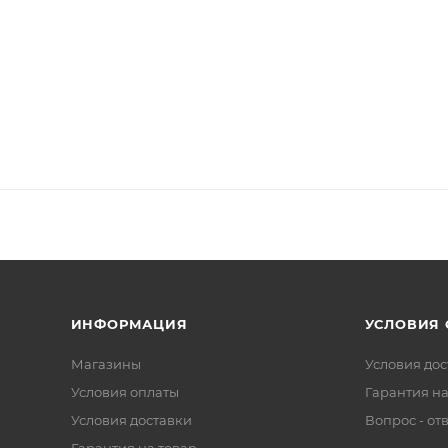
ИНФОРМАЦИЯ
УСЛОВИЯ
Магазины
Условия дос
Условия оплаты
Гарантия на
Условия доставки
Вопрос - от