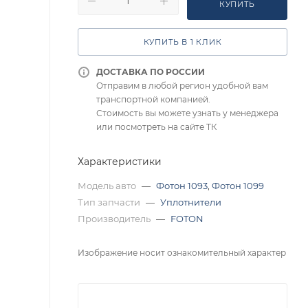
КУПИТЬ
КУПИТЬ В 1 КЛИК
ДОСТАВКА ПО РОССИИ
Отправим в любой регион удобной вам
транспортной компанией.
Стоимость вы можете узнать у менеджера
или посмотреть на сайте ТК
Характеристики
Модель авто
—
Фотон 1093
,
Фотон 1099
Тип запчасти
—
Уплотнители
Производитель
—
FOTON
Изображение носит ознакомительный характер