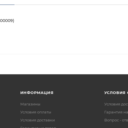
000009)
ИНФОРМАЦИЯ
УСЛОВИЯ
Магазины
Условия дос
Условия оплаты
Гарантия на
Условия доставки
Вопрос - от