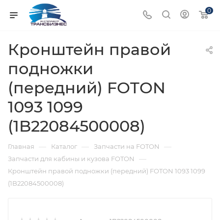
0
Кронштейн правой
подножки
(передний) FOTON
1093 1099
(1B22084500008)
—
—
—
Главная
Каталог
Запчасти на FOTON
—
Запчасти для кабины и кузова FOTON
Кронштейн правой подножки (передний) FOTON 1093 1099
(1B22084500008)