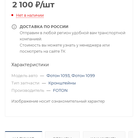
2 100
₽
/шт
Нет в наличии
ДОСТАВКА ПО РОССИИ
Отправим в любой регион удобной вам транспортной
компанией.
Стоимость вы можете узнать у менеджера или
посмотреть на сайте ТК
Характеристики
Модель авто
—
Фотон 1093
,
Фотон 1099
Тип запчасти
—
Кронштейны
Производитель
—
FOTON
Изображение носит ознакомительный характер