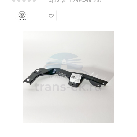
Артикул:
1B22084500008