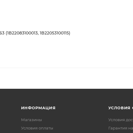
 (1B22083100013, 1B22053100115)
ИНФОРМАЦИЯ
УСЛОВИЯ
Магазины
Условия дос
Условия оплаты
Гарантия на