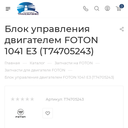
0
Блок управления
двигателем FOTON
1041 Е3 (Т74705243)
—
—
—
Главная
Каталог
Запчасти на FOTON
—
Запчасти для двигателя FOTON
Блок управления двигателем FOTON 1041 Е3 (Т74705243)
Артикул:
Т74705243