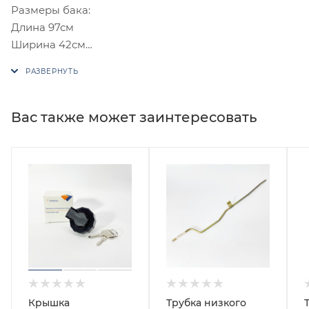
Размеры бака:
Длина 97см
Ширина 42см
Высота 34см
Вас также может заинтересовать
Крышка
Трубка низкого