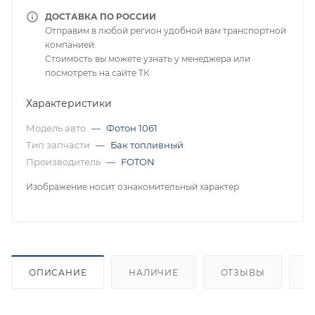
ДОСТАВКА ПО РОССИИ
Отправим в любой регион удобной вам транспортной
компанией.
Стоимость вы можете узнать у менеджера или
посмотреть на сайте ТК
Характеристики
Модель авто
—
Фотон 1061
Тип запчасти
—
Бак топливный
Производитель
—
FOTON
Изображение носит ознакомительный характер
ОПИСАНИЕ
НАЛИЧИЕ
ОТЗЫВЫ
К