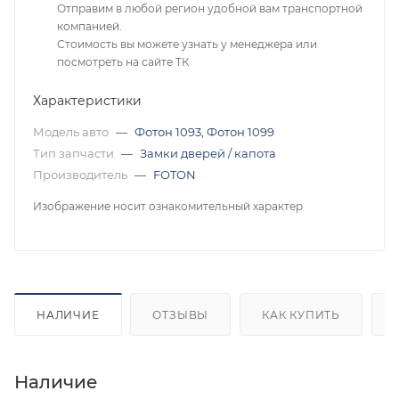
Отправим в любой регион удобной вам транспортной
компанией.
Стоимость вы можете узнать у менеджера или
посмотреть на сайте ТК
Характеристики
Модель авто
—
Фотон 1093
,
Фотон 1099
Тип запчасти
—
Замки дверей / капота
Производитель
—
FOTON
Изображение носит ознакомительный характер
НАЛИЧИЕ
ОТЗЫВЫ
КАК КУПИТЬ
Наличие