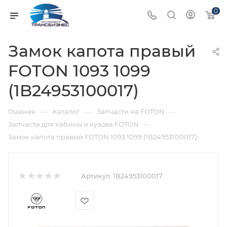
0
Замок капота правый
FOTON 1093 1099
(1B24953100017)
—
—
—
Главная
Каталог
Запчасти на FOTON
—
Запчасти для кабины и кузова FOTON
Замок капота правый FOTON 1093 1099 (1B24953100017)
Артикул:
1B24953100017