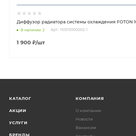
Диффузор радиатора системы охлаждения FOTON 1051
Арт.: 1105113100002-1
В наличии
: 2
1 900
₽
/шт
КАТАЛОГ
КОМПАНИЯ
АКЦИИ
О компании
Новости
УСЛУГИ
Вакансии
БРЕНДЫ