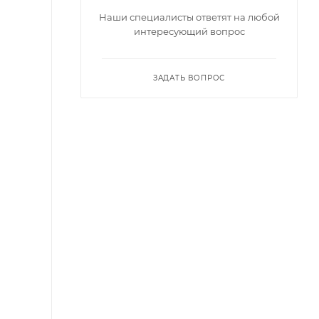
Наши специалисты ответят на любой
интересующий вопрос
ЗАДАТЬ ВОПРОС