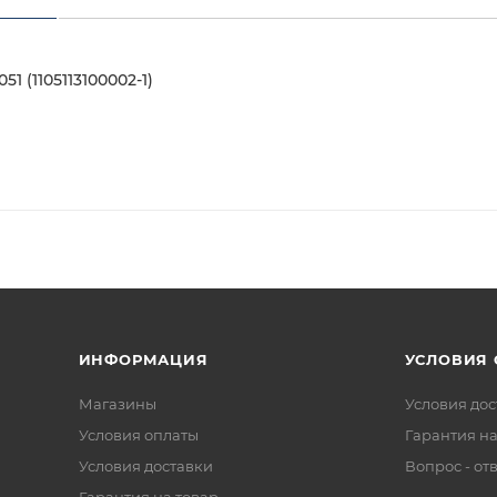
 (1105113100002-1)
ИНФОРМАЦИЯ
УСЛОВИЯ
Магазины
Условия дос
Условия оплаты
Гарантия на
Условия доставки
Вопрос - от