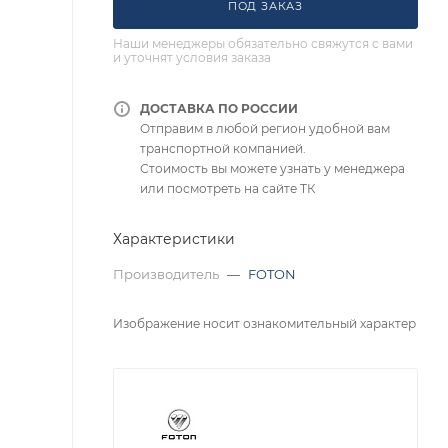
ПОД ЗАКАЗ
Наши менеджеры обязательно свяжутся с вами
и уточнят условия заказа
ДОСТАВКА ПО РОССИИ
Отправим в любой регион удобной вам
транспортной компанией.
Стоимость вы можете узнать у менеджера
или посмотреть на сайте ТК
Характеристики
Производитель
—
FOTON
Изображение носит ознакомительный характер