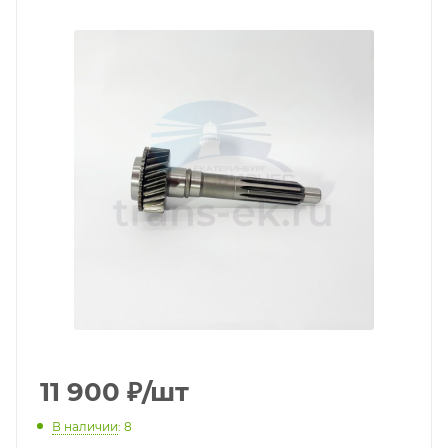
11 900
₽
/шт
В наличии
: 8