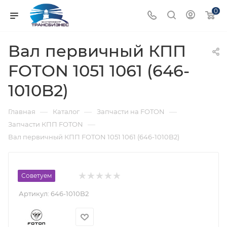
0
Вал первичный КПП
FOTON 1051 1061 (646-
1010B2)
—
—
—
Главная
Каталог
Запчасти на FOTON
—
Запчасти КПП FOTON
Вал первичный КПП FOTON 1051 1061 (646-1010B2)
Советуем
Артикул:
646-1010B2