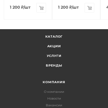
1 200
₽
/шт
1 200
₽
/шт
КАТАЛОГ
АКЦИИ
УСЛУГИ
БРЕНДЫ
КОМПАНИЯ
О компании
Новости
Вакансии