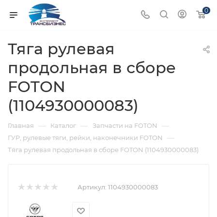
0
Тяга рулевая
продольная в сборе
FOTON
(1104930000083)
—
—
—
Главная
Каталог
Запчасти на FOTON
—
ГУР, рулевые тяги, рейки, наконечники FOTON
Тяга рулевая продольная в сборе FOTON (1104930000083)
Артикул:
1104930000083