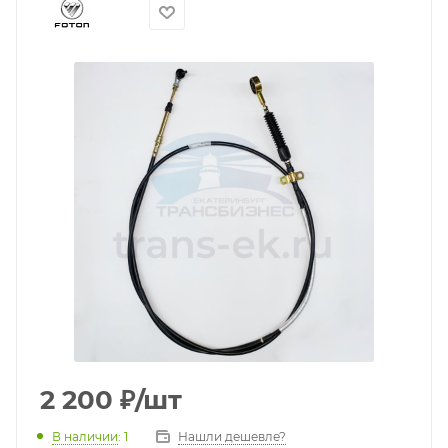
2 200
₽
/шт
В наличии
: 1
Нашли дешевле?