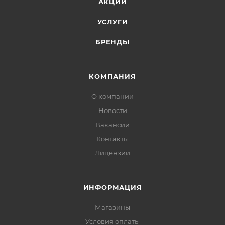
АКЦИИ
УСЛУГИ
БРЕНДЫ
КОМПАНИЯ
О компании
Новости
Вакансии
Контакты
Лицензии
ИНФОРМАЦИЯ
Магазины
Условия оплаты