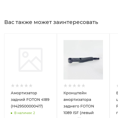
Вас также может заинтересовать
Амортизатор
Кронштейн
задний FOTON 4189
амортизатора
(H429500000417)
заднего FOTON
1089 ISF (левый
В наличии
: 2