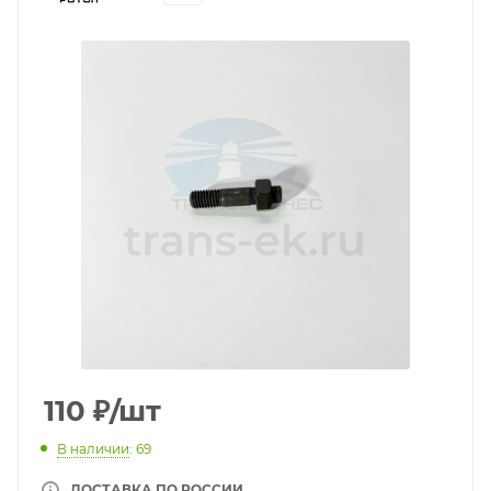
110
₽
/шт
В наличии
: 69
ДОСТАВКА ПО РОССИИ