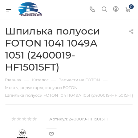
0
Шпилька полуоси
FOTON 1041 1049А
1051 (2400019-
HF15015FT)
—
—
—
Главная
Каталог
Запчасти на FOTON
—
Мосты, редукторы, полуоси FOTON
Шпилька полуоси FOTON 1041 1049А 1051 (2400019-HF15015FT)
Артикул:
2400019-HF15015FT