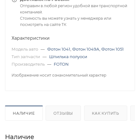
Отправим в любой регион удобной вам транспортной
компанией.
Стоимость вы можете узнать у менеджера или
посмотреть на сайте ТК
Характеристики
Модель авто
—
Фотон 1041
,
Фотон 1049А
,
Фотон 1051
Тип запчасти
—
Шпилька полуоси
Производитель
—
FOTON
Изображение носит ознакомительный характер
НАЛИЧИЕ
ОТЗЫВЫ
КАК КУПИТЬ
Наличие