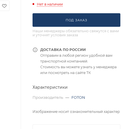
Нет в наличии
ПОД ЗАКАЗ
Наши менеджеры обязательно свяжутся с вами
и уточнят условия заказа
ДОСТАВКА ПО РОССИИ
Отправим в любой регион удобной вам
транспортной компанией.
Стоимость вы можете узнать у менеджера
или посмотреть на сайте ТК
Характеристики
Производитель
—
FOTON
Изображение носит ознакомительный характер