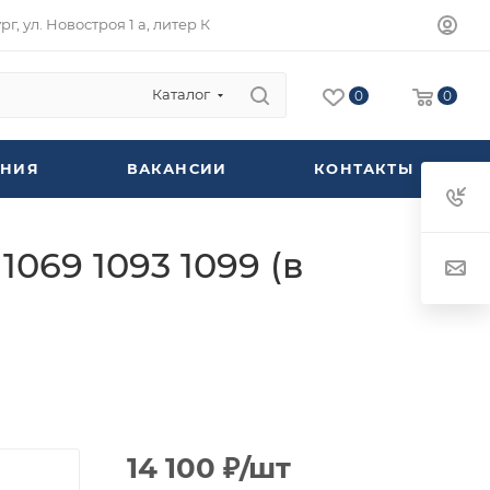
г, ул. Новостроя 1 а, литер К
Каталог
0
0
НИЯ
ВАКАНСИИ
КОНТАКТЫ
069 1093 1099 (в
14 100
₽
/шт