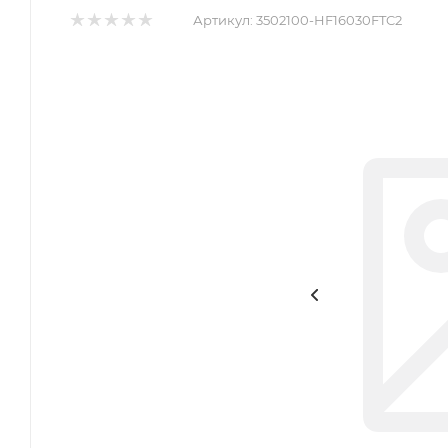
Артикул:
3502100-HF16030FTC2