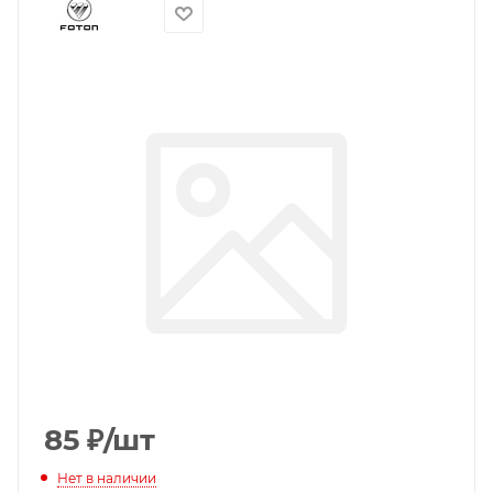
85
₽
/шт
Нет в наличии