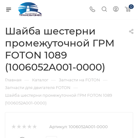
0
Шайба шестерни
промежуточной ГРМ
FOTON 1089
(1006052A001-0000)
—
—
—
Главная
Каталог
Запчасти на FOTON
—
Запчасти для двигателя FOTON
Шайба шестерни промежуточной ГРМ FOTON 1089
(1006052A001-0000)
Артикул:
1006052A001-0000