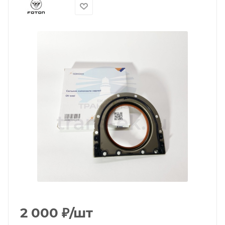
2 000
₽
/шт