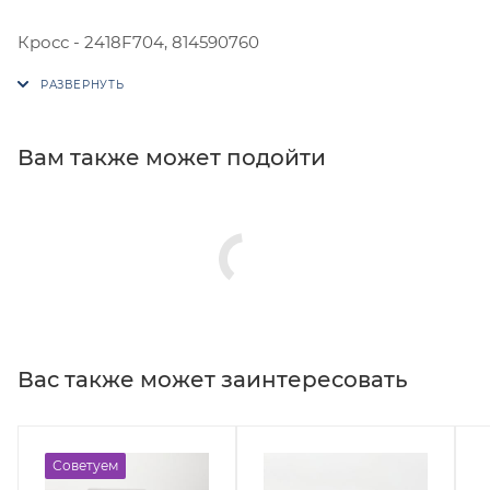
Кросс - 2418F704, 814590760
Вам также может подойти
Вас также может заинтересовать
Советуем