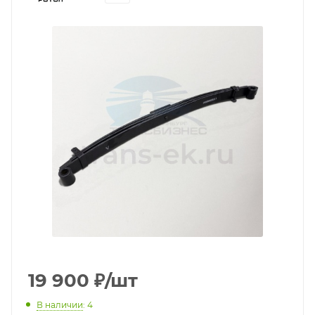
19 900
₽
/шт
В наличии
: 4