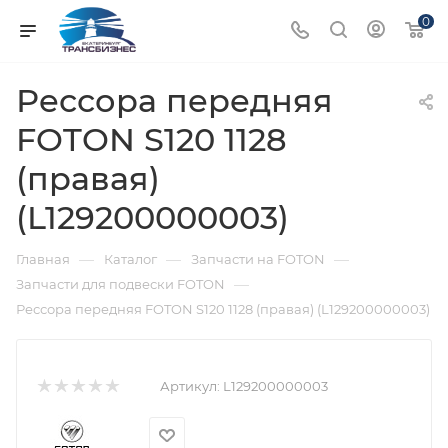
0
Рессора передняя
FOTON S120 1128
(правая)
(L129200000003)
—
—
—
Главная
Каталог
Запчасти на FOTON
—
Запчасти для подвески FOTON
Рессора передняя FOTON S120 1128 (правая) (L129200000003)
Артикул:
L129200000003