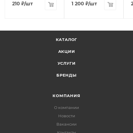
210
₽
/шт
1 200
₽
/шт
КАТАЛОГ
АКЦИИ
УСЛУГИ
БРЕНДЫ
КОМПАНИЯ
О компании
Новости
Вакансии
Контакты