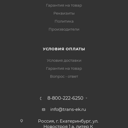
Гарантия на товар
Реквизиты
Политика
Производители
УСЛОВИЯ ОПЛАТЫ
Условия доставки
Гарантия на товар
Вопрос - ответ
8-800-222-6250
info@trans-ek.ru
Россия, г. Екатеринбург, ул.
Новостроя 1 а, литер К