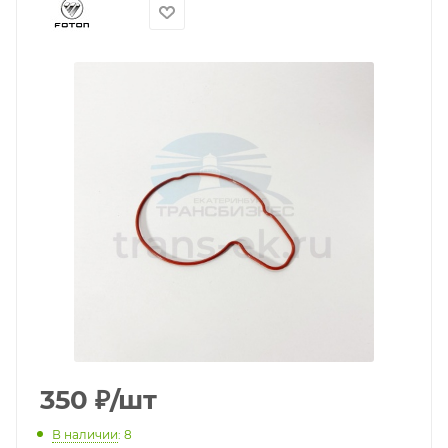
350
₽
/шт
В наличии
: 8