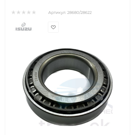
Артикул:
28680/28622