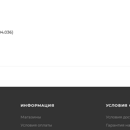
4.036)
ИНФОРМАЦИЯ
УСЛОВИЯ
Магазины
Условия дос
Условия оплаты
Гарантия на