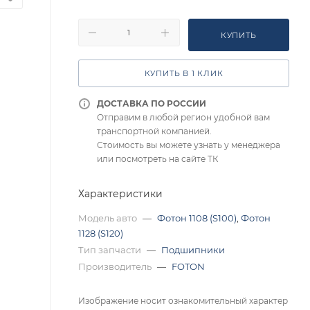
КУПИТЬ
КУПИТЬ В 1 КЛИК
ДОСТАВКА ПО РОССИИ
Отправим в любой регион удобной вам
транспортной компанией.
Стоимость вы можете узнать у менеджера
или посмотреть на сайте ТК
Характеристики
Модель авто
—
Фотон 1108 (S100)
,
Фотон
1128 (S120)
Тип запчасти
—
Подшипники
Производитель
—
FOTON
Изображение носит ознакомительный характер