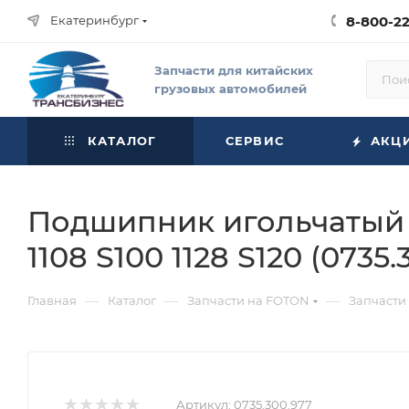
Екатеринбург
8-800-2
Запчасти для китайских
грузовых автомобилей
КАТАЛОГ
СЕРВИС
АКЦ
Подшипник игольчатый 
1108 S100 1128 S120 (0735.
—
—
—
Главная
Каталог
Запчасти на FOTON
Запчасти
Артикул:
0735.300.977