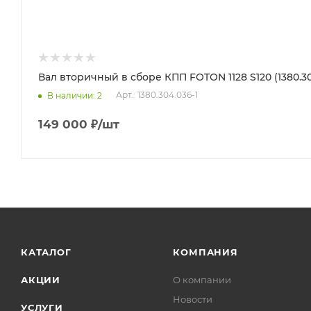
Вал вторичный в сборе КПП FOTON 1128 S120 (1380.30
Арт.: 1380.304.036-1
В наличии
: 2
149 000
₽
/шт
КАТАЛОГ
КОМПАНИЯ
АКЦИИ
О компании
Новости
УСЛУГИ