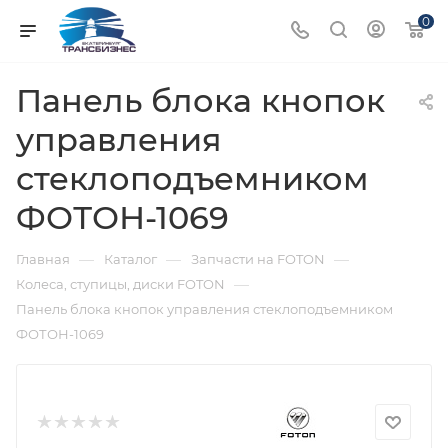
0
Панель блока кнопок
управления
стеклоподъемником
ФОТОН-1069
—
—
—
Главная
Каталог
Запчасти на FOTON
—
Колеса, ступицы, диски FOTON
Панель блока кнопок управления стеклоподъемником
ФОТОН-1069