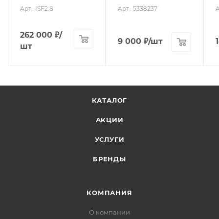
Арт.: ISF2.8
Арт.: 5338237
А
262 000
₽
/
9 000
₽
/шт
шт
КАТАЛОГ
АКЦИИ
УСЛУГИ
БРЕНДЫ
КОМПАНИЯ
О компании