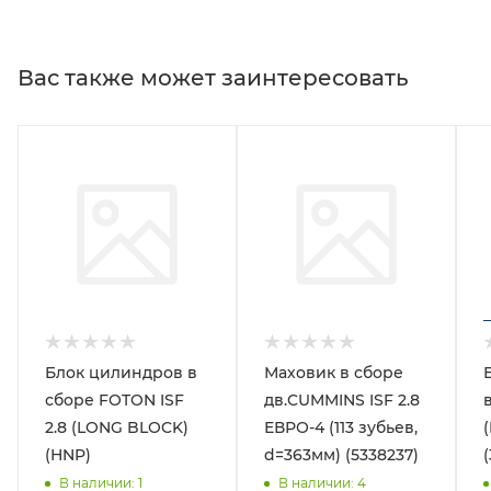
Вас также может заинтересовать
Блок цилиндров в
Маховик в сборе
сборе FOTON ISF
дв.CUMMINS ISF 2.8
2.8 (LONG BLOCK)
ЕВРО-4 (113 зубьев,
(HNP)
d=363мм) (5338237)
В наличии
: 1
В наличии
: 4