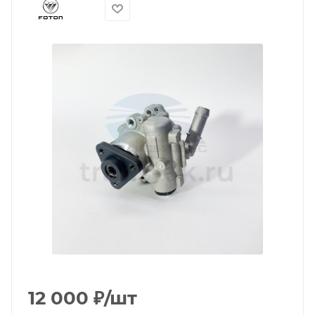
12 000
₽
/шт