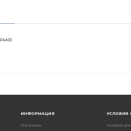
104A0)
ИНФОРМАЦИЯ
УСЛОВИЯ
Магазины
Условия дос