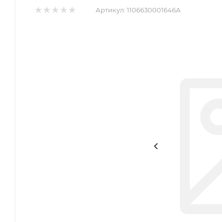
Артикул:
1106630001646A