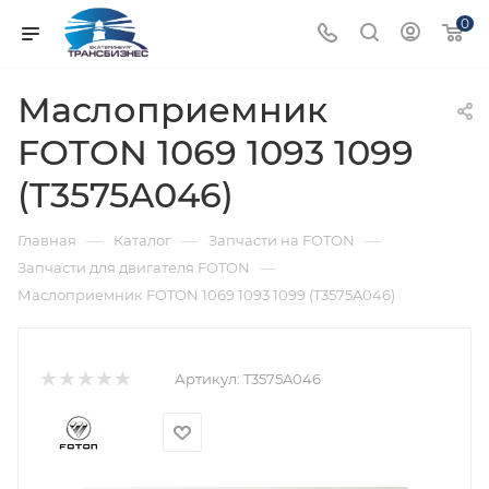
0
Маслоприемник
FOTON 1069 1093 1099
(T3575A046)
—
—
—
Главная
Каталог
Запчасти на FOTON
—
Запчасти для двигателя FOTON
Маслоприемник FOTON 1069 1093 1099 (T3575A046)
Артикул:
T3575A046