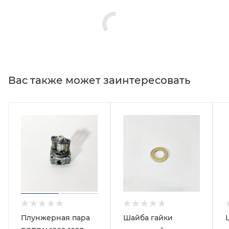
Вас также может заинтересовать
Плунжерная пара
Шайба гайки