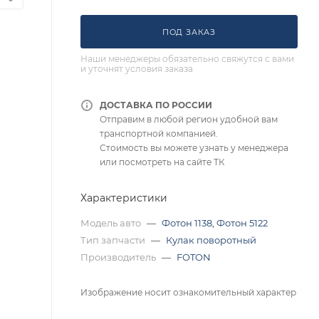
ПОД ЗАКАЗ
Наши менеджеры обязательно свяжутся с вами
и уточнят условия заказа
ДОСТАВКА ПО РОССИИ
Отправим в любой регион удобной вам
транспортной компанией.
Стоимость вы можете узнать у менеджера
или посмотреть на сайте ТК
Характеристики
Модель авто
—
Фотон 1138
,
Фотон 5122
Тип запчасти
—
Кулак поворотный
Производитель
—
FOTON
Изображение носит ознакомительный характер