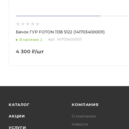
Бачок ГУР FOTON 1138 5122 (1417034000011)
Арт.: 1417034000011
В наличии
: 2
4 300
₽
/шт
КАТАЛОГ
КОМПАНИЯ
АКЦИИ
О компании
Новости
УСЛУГИ