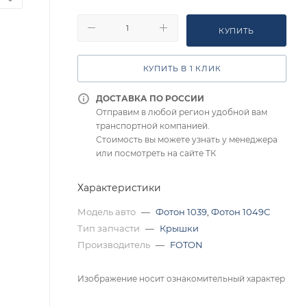
КУПИТЬ
КУПИТЬ В 1 КЛИК
ДОСТАВКА ПО РОССИИ
Отправим в любой регион удобной вам
транспортной компанией.
Стоимость вы можете узнать у менеджера
или посмотреть на сайте ТК
Характеристики
Модель авто
—
Фотон 1039
,
Фотон 1049С
Тип запчасти
—
Крышки
Производитель
—
FOTON
Изображение носит ознакомительный характер