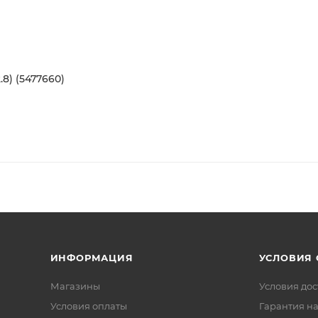
8) (5477660)
ИНФОРМАЦИЯ
УСЛОВИЯ
Магазины
Условия дос
Условия оплаты
Гарантия на