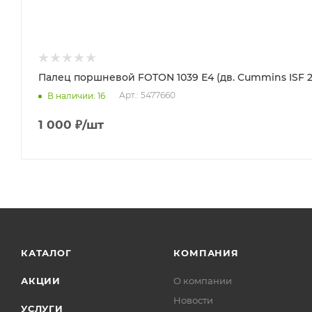
Палец поршневой FOTON 1039 Е4 (дв. Cummins ISF 2.
Арт.: 5477660
В наличии
: 16
1 000
₽
/шт
КАТАЛОГ
КОМПАНИЯ
АКЦИИ
О компании
Новости
УСЛУГИ