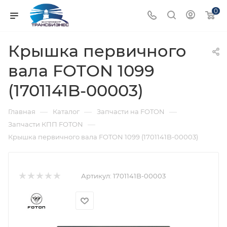
0
Крышка первичного
вала FOTON 1099
(1701141B-00003)
—
—
—
Главная
Каталог
Запчасти на FOTON
—
Запчасти КПП FOTON
Крышка первичного вала FOTON 1099 (1701141B-00003)
Артикул:
1701141B-00003