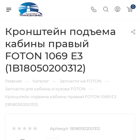
0
Кронштейн подъема
кабины правый
FOTON 1069 Е3
(1B18050200312)
—
—
—
Главная
Каталог
Запчасти на FOTON
—
Запчасти для кабины и кузова FOTON
Кронштейн подъема кабины правый FOTON 1069 Е3
(1B18050200312)
Артикул:
1B18050200312