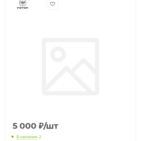
5 000
₽
/шт
В наличии
: 2