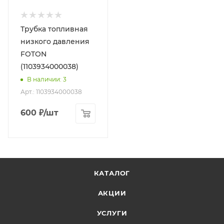
Трубка топливная
низкого давления
FOTON
(1103934000038)
В наличии
: 3
Арт.: 1103934000038
600
₽
/шт
КАТАЛОГ
АКЦИИ
УСЛУГИ