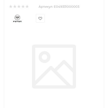
Артикул:
E049331000003