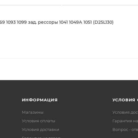
1093 1099 зад. рессоры 1041 1049А 1051 (D25L130)
ИНФОРМАЦИЯ
УСЛОВИЯ
Магазины
Условия дос
Условия оплаты
Гарантия на
Условия доставки
Вопрос - от