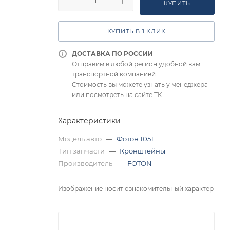
КУПИТЬ
КУПИТЬ В 1 КЛИК
ДОСТАВКА ПО РОССИИ
Отправим в любой регион удобной вам
транспортной компанией.
Стоимость вы можете узнать у менеджера
или посмотреть на сайте ТК
Характеристики
Модель авто
—
Фотон 1051
Тип запчасти
—
Кронштейны
Производитель
—
FOTON
Изображение носит ознакомительный характер