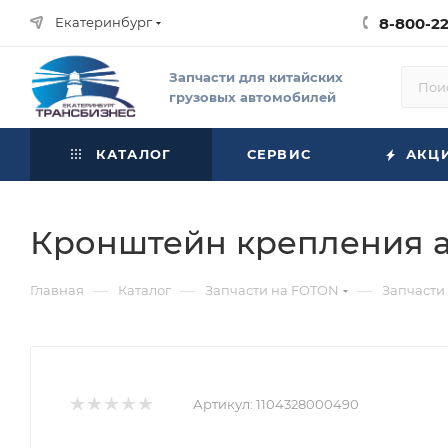
Екатеринбург
8-800-2
Запчасти для китайских
грузовых автомобилей
КАТАЛОГ
СЕРВИС
АКЦ
Кронштейн крепления ам
—
—
—
Главная
Каталог
Запчасти на FOTON
Запчасти
Артикул:
1104328000490