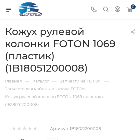
0
Кожух рулевой
колонки FOTON 1069
(пластик)
(1B18051200008)
—
—
—
Главная
Каталог
Запчасти на FOTON
—
Запчасти для кабины и кузова FOTON
Кожух рулевой колонки FOTON 1069 (пластик)
(1B18051200008)
Артикул:
1B18051200008