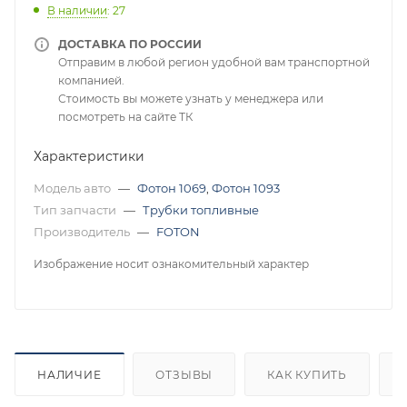
В наличии
: 27
ДОСТАВКА ПО РОССИИ
Отправим в любой регион удобной вам транспортной
компанией.
Стоимость вы можете узнать у менеджера или
посмотреть на сайте ТК
Характеристики
Модель авто
—
Фотон 1069
,
Фотон 1093
Тип запчасти
—
Трубки топливные
Производитель
—
FOTON
Изображение носит ознакомительный характер
НАЛИЧИЕ
ОТЗЫВЫ
КАК КУПИТЬ