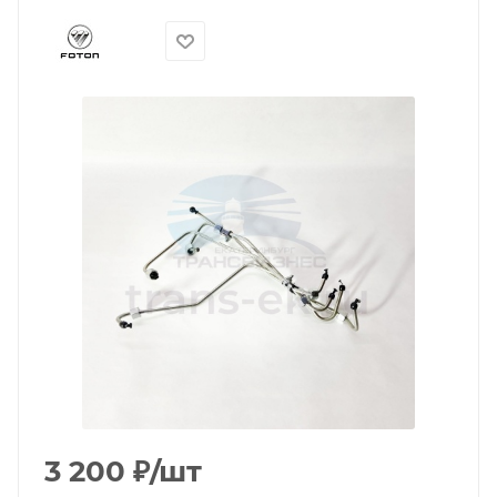
3 200
₽
/шт