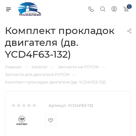
0
Комплект прокладок
двигателя (дв.
YCD4F63-132)
—
—
—
Главная
Каталог
Запчасти на FOTON
—
Запчасти для двигателя FOTON
Комплект прокладок двигателя (дв. YCD4F63-132)
Артикул:
YCD4F63-132