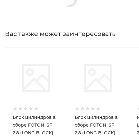
Вас также может заинтересовать
Блок цилиндров в
Блок цилиндров в
сборе FOTON ISF
сборе FOTON ISF
2.8 (LONG BLOCK)
2.8 (LONG BLOCK)
2