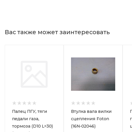
Вас также может заинтересовать
Палец ПГУ, тяги
Втулка вала вилки
педали газа,
сцепления Foton
тормоза (D10 L=30)
(16N-02046)