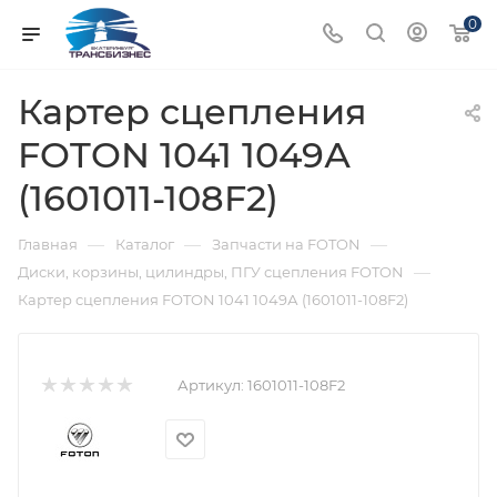
0
Картер сцепления
FOTON 1041 1049А
(1601011-108F2)
—
—
—
Главная
Каталог
Запчасти на FOTON
—
Диски, корзины, цилиндры, ПГУ сцепления FOTON
Картер сцепления FOTON 1041 1049А (1601011-108F2)
Артикул:
1601011-108F2