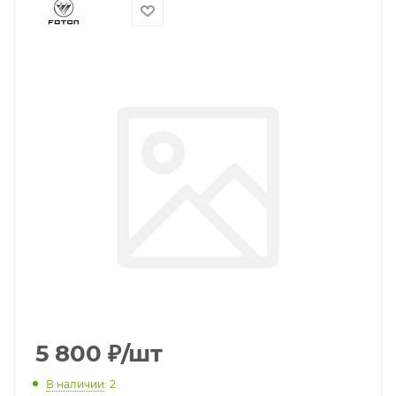
5 800
₽
/шт
В наличии
: 2