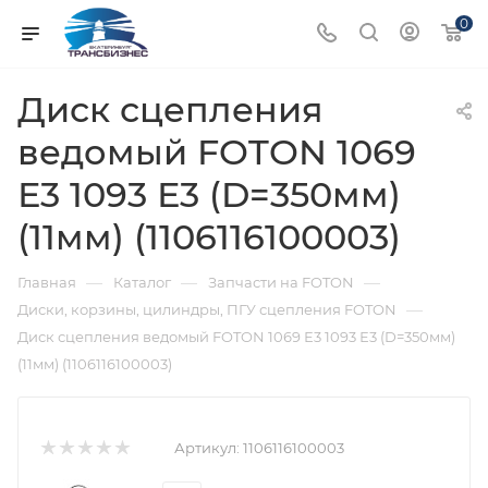
0
Диск сцепления
ведомый FOTON 1069
Е3 1093 Е3 (D=350мм)
(11мм) (1106116100003)
—
—
—
Главная
Каталог
Запчасти на FOTON
—
Диски, корзины, цилиндры, ПГУ сцепления FOTON
Диск сцепления ведомый FOTON 1069 Е3 1093 Е3 (D=350мм)
(11мм) (1106116100003)
Артикул:
1106116100003