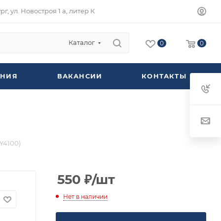
г, ул. Новостроя 1 а, литер К
Каталог
0
0
НИЯ
ВАКАНСИИ
КОНТАКТЫ
Y4100)
550
₽
/шт
Нет в наличии