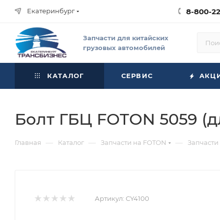
Екатеринбург
8-800-2
Запчасти для китайских
грузовых автомобилей
КАТАЛОГ
СЕРВИС
АКЦ
Болт ГБЦ FOTON 5059 (дл
—
—
—
Главная
Каталог
Запчасти на FOTON
Запчасти
Артикул:
CY4100