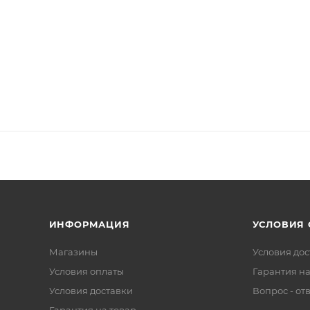
ИНФОРМАЦИЯ
УСЛОВИЯ
Магазины
Условия дос
Условия оплаты
Гарантия на
Условия доставки
Вопрос - от