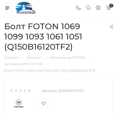
0
Болт FOTON 1069
1099 1093 1061 1051
(Q150B16120TF2)
—
—
—
Главная
Каталог
Запчасти на FOTON
—
Запчасти КПП FOTON
Болт FOTON 1069 1099 1093 1061 1051 (Q150B16120TF2)
Артикул:
Q150B16120TF2