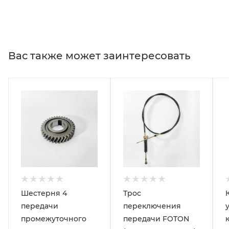
Вас также может заинтересовать
Шестерня 4
Трос
передачи
переключения
промежуточного
передачи FOTON