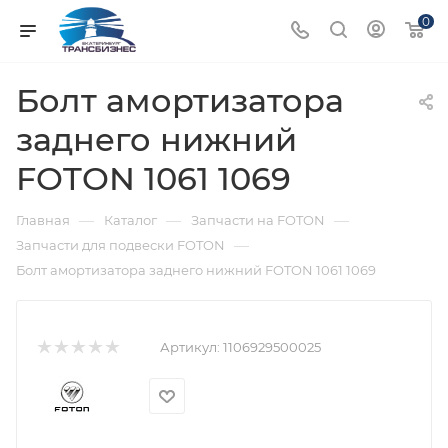
0
Болт амортизатора
заднего нижний
FOTON 1061 1069
—
—
—
Главная
Каталог
Запчасти на FOTON
—
Запчасти для подвески FOTON
Болт амортизатора заднего нижний FOTON 1061 1069
Артикул:
1106929500025