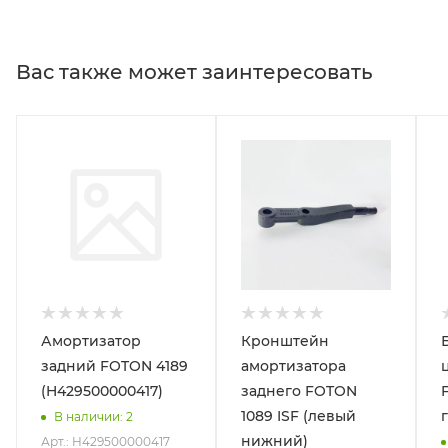
Вас также может заинтересовать
Амортизатор
Кронштейн
задний FOTON 4189
амортизатора
(H429500000417)
заднего FOTON
1089 ISF (левый
В наличии
: 2
нижний)
Арт.: H429500000417