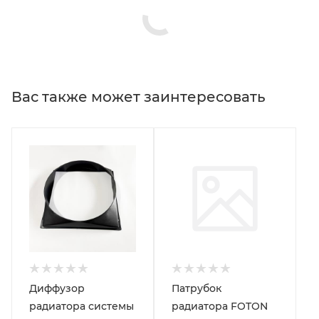
Вас также может заинтересовать
Диффузор
Патрубок
радиатора системы
радиатора FOTON