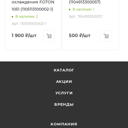
охлаждения FOTON
(1104913300057)
1051 (1105113100002-1)
В наличии
: 1
Арт.: 1104913300057
В наличии
: 2
Арт.: 1105113100002-1
1 900
₽
/шт
500
₽
/шт
КАТАЛОГ
АКЦИИ
УСЛУГИ
БРЕНДЫ
КОМПАНИЯ