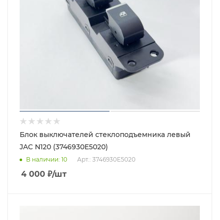
Блок выключателей стеклоподъемника левый
JAC N120 (3746930E5020)
В наличии
: 10
Арт.: 3746930E5020
4 000
₽
/шт