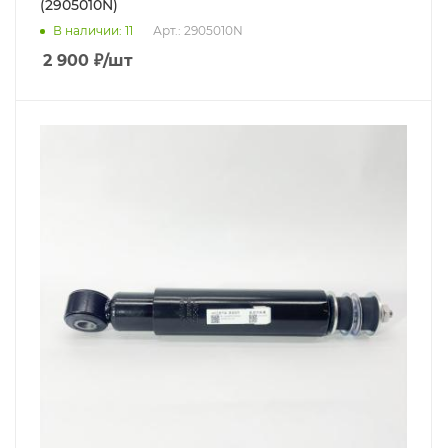
(2905010N)
В наличии
: 11
Арт.: 2905010N
2 900
₽
/шт