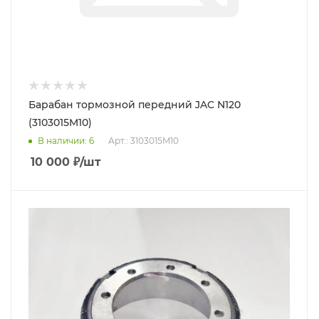
Барабан тормозной передний JAC N120
(3103015M10)
В наличии
: 6
Арт.: 3103015M10
10 000
₽
/шт