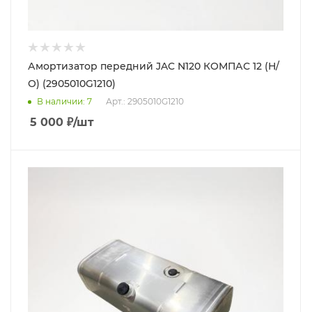
Амортизатор передний JAC N120 КОМПАС 12 (Н/
О) (2905010G1210)
В наличии
: 7
Арт.: 2905010G1210
5 000
₽
/шт