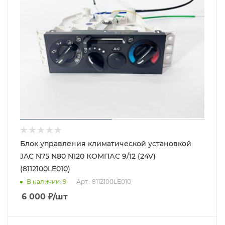
Блок управления климатической установкой
JAC N75 N80 N120 КОМПАС 9/12 (24V)
(8112100LE010)
В наличии
: 9
Арт.: 8112100LE010
6 000
₽
/шт