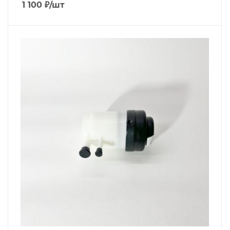
1 100
₽
/шт