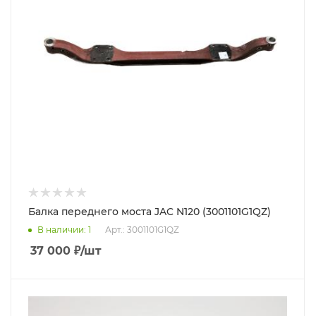
Балка переднего моста JAC N120 (3001101G1QZ)
В наличии
: 1
Арт.: 3001101G1QZ
37 000
₽
/шт