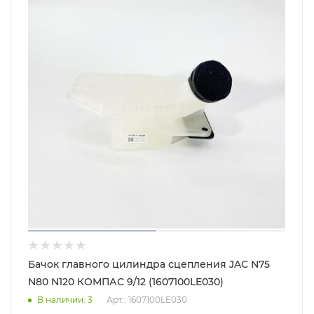
Бачок главного цилиндра сцепления JAC N75
N80 N120 КОМПАС 9/12 (1607100LE030)
В наличии
: 3
Арт.: 1607100LE030