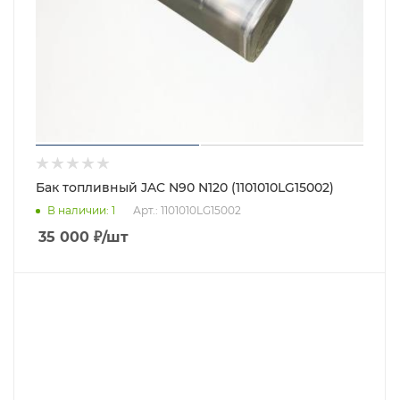
Бак топливный JAC N90 N120 (1101010LG15002)
В наличии
: 1
Арт.: 1101010LG15002
35 000
₽
/шт