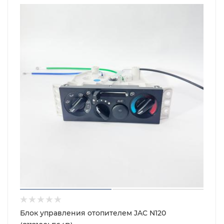
Блок управления отопителем JAC N120