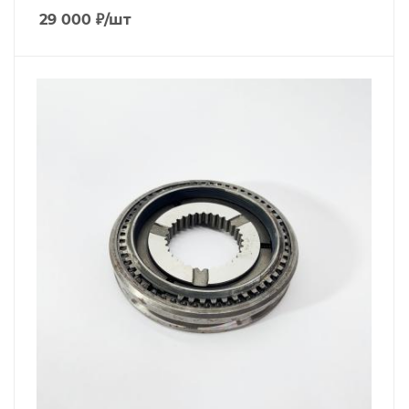
29 000
₽
/шт