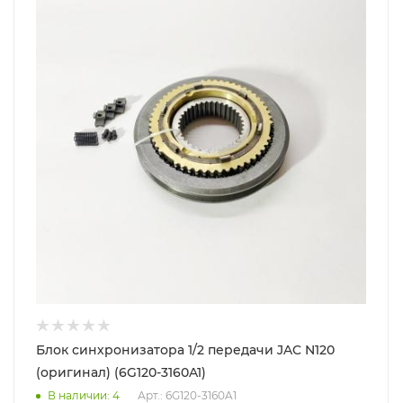
Блок синхронизатора 1/2 передачи JAC N120
(оригинал) (6G120-3160A1)
В наличии
: 4
Арт.: 6G120-3160A1