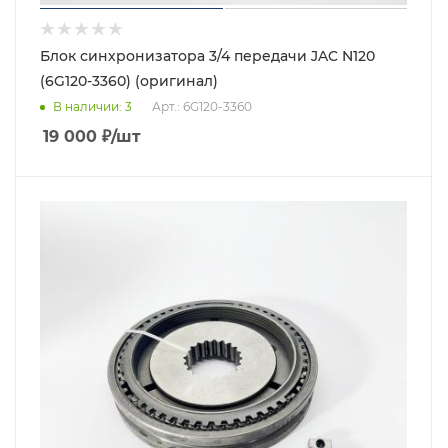
Блок синхронизатора 3/4 передачи JAC N120
(6G120-3360) (оригинал)
В наличии
: 3
Арт.: 6G120-3360
19 000
₽
/шт