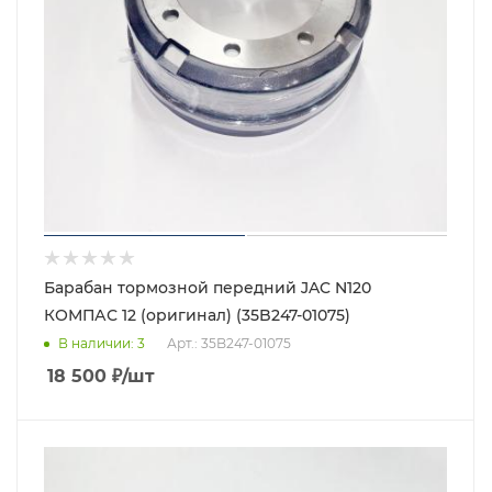
Барабан тормозной передний JAC N120
КОМПАС 12 (оригинал) (35B247-01075)
В наличии
: 3
Арт.: 35B247-01075
18 500
₽
/шт