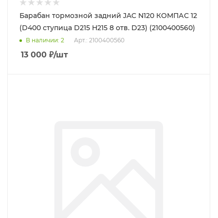
Барабан тормозной задний JAC N120 КОМПАС 12
(D400 ступица D215 H215 8 отв. D23) (2100400560)
В наличии
: 2
Арт.: 2100400560
13 000
₽
/шт