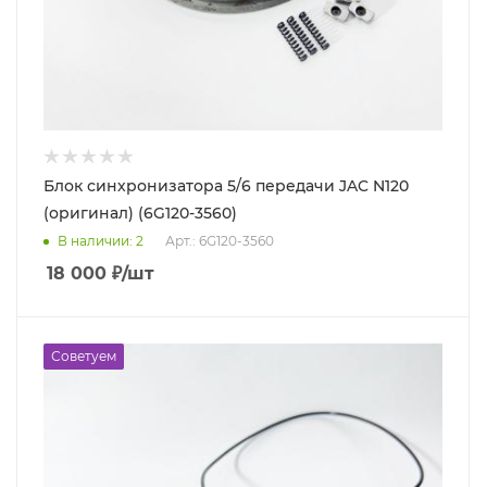
Блок синхронизатора 5/6 передачи JAC N120
(оригинал) (6G120-3560)
В наличии
: 2
Арт.: 6G120-3560
18 000
₽
/шт
Советуем