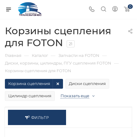
0
Корзины сцепления
для FOTON
21
—
—
—
Главная
Каталог
Запчасти на FOTON
—
Диски, корзины, цилиндры, ПГУ сцепления FOTON
Корзины сцепления для FOTON
Корзина сцепления
Диски сцепления
Цилиндр сцепления
Показать еще
ФИЛЬТР