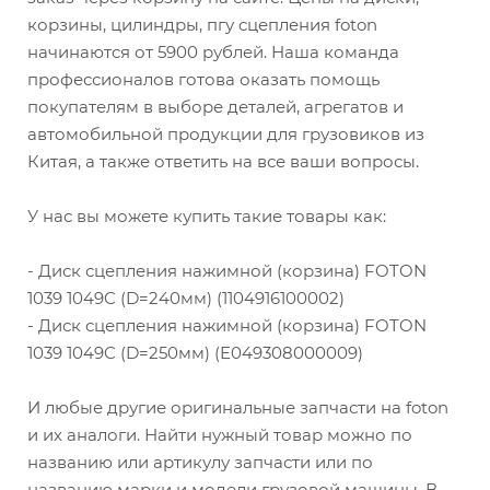
корзины, цилиндры, пгу сцепления foton
начинаются от 5900 рублей. Наша команда
профессионалов готова оказать помощь
покупателям в выборе деталей, агрегатов и
автомобильной продукции для грузовиков из
Китая, а также ответить на все ваши вопросы.
У нас вы можете купить такие товары как:
- Диск сцепления нажимной (корзина) FOTON
1039 1049C (D=240мм) (1104916100002)
- Диск сцепления нажимной (корзина) FOTON
1039 1049C (D=250мм) (E049308000009)
И любые другие оригинальные запчасти на foton
и их аналоги. Найти нужный товар можно по
названию или артикулу запчасти или по
названию марки и модели грузовой машины. В