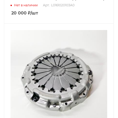
Нет в наличии
Арт.: L0161020103A0
20 000
₽
/шт