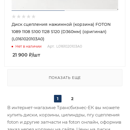
Диск сцепления нажимной (корзина) FOTON
1089 1108 S100 1128 S120 (D360мм) (оригинал)
(L0161020103A0)
Нет в наличии
Арт.: L0161020103A0
21 900
₽
/шт
ПОКАЗАТЬ ЕЩЕ
1
2
В интернет-магазине Трансбизнес-ЕК вы можете
купить диски, корзины, цилиндры, пгу сцепления
foton и другие запчасти на foton онлайн, оформив
заказ через корзину на сайте. Цены на диски,