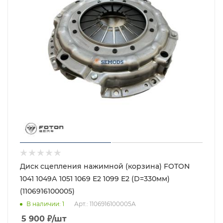
Диск сцепления нажимной (корзина) FOTON
1041 1049А 1051 1069 Е2 1099 Е2 (D=330мм)
(1106916100005)
В наличии
: 1
Арт.: 1106916100005A
5 900
₽
/шт