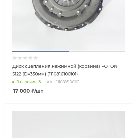
Диск сцепления нажимной (корзина) FOTON
5122 (D=350мм) (1110816100101)
В наличии
: 6
Арт.: 1110816100101
17 000
₽
/шт