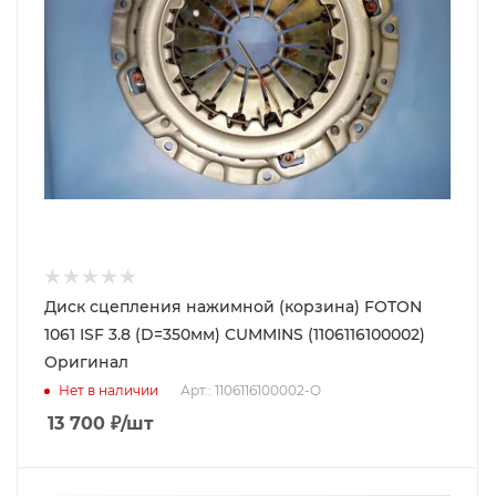
Диск сцепления нажимной (корзина) FOTON
1061 ISF 3.8 (D=350мм) CUMMINS (1106116100002)
Оригинал
Нет в наличии
Арт.: 1106116100002-O
13 700
₽
/шт