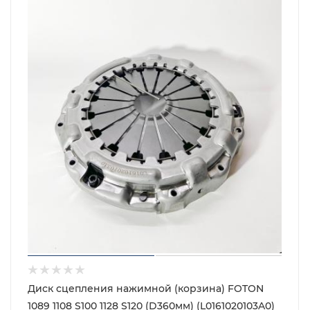
Диск сцепления нажимной (корзина) FOTON
1089 1108 S100 1128 S120 (D360мм) (L0161020103A0)