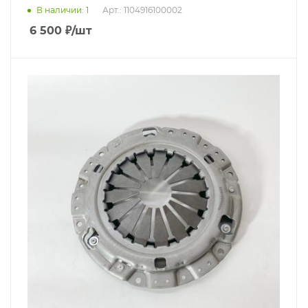
В наличии
: 1
Арт.: 1104916100002
6 500
₽
/шт