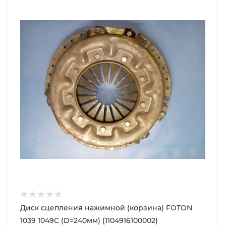
Диск сцепления нажимной (корзина) FOTON
1039 1049C (D=240мм) (1104916100002)