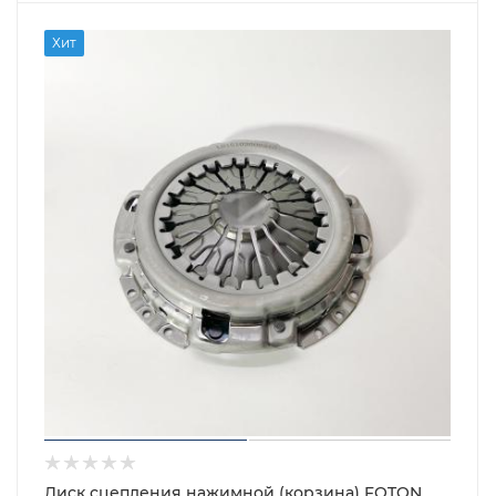
Хит
Диск сцепления нажимной (корзина) FOTON