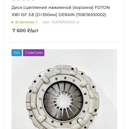
Диск сцепления нажимной (корзина) FOTON
1061 ISF 3.8 (D=350мм) DERAIN (1106116100002)
В наличии
: 1
Арт.: 1106116100002-D
7 600
₽
/шт
Хит
Советуем