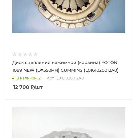
Диск сцепления нажимной (корзина) FOTON
1089 NEW (D=350мм) CUMMINS (L0161020012A0)
В наличии
: 2
Арт.: L0161020012A0
12 700
₽
/шт