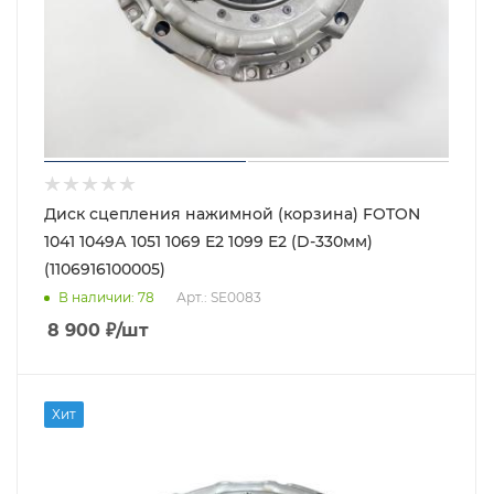
Диск сцепления нажимной (корзина) FOTON
1041 1049А 1051 1069 Е2 1099 Е2 (D-330мм)
(1106916100005)
В наличии
: 78
Арт.: SE0083
8 900
₽
/шт
Хит