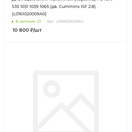
S35 1031 1039 1065 (дв. Cummins ISF 2.8)
(L0161020009A0)
В наличии
: 23
Арт.: L0161020009A0
10 800
₽
/шт