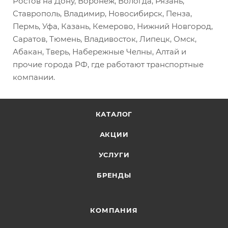
Ростов на Дону, Воронеж, Вологда, Рязань,
Ставрополь, Владимир, Новосибирск, Пенза,
Пермь, Уфа, Казань, Кемерово, Нижний Новгород,
Саратов, Тюмень, Владивосток, Липецк, Омск,
Абакан, Тверь, Набережные Челны, Алтай и
прочие города РФ, где работают транспортные
компании.
КАТАЛОГ
АКЦИИ
УСЛУГИ
БРЕНДЫ
КОМПАНИЯ