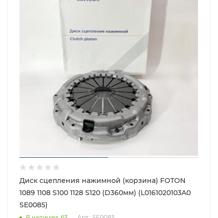
Диск сцепления нажимной (корзина) FOTON
1089 1108 S100 1128 S120 (D360мм) (L0161020103A0
SE0085)
В наличии
: 63
Арт.: SE0085