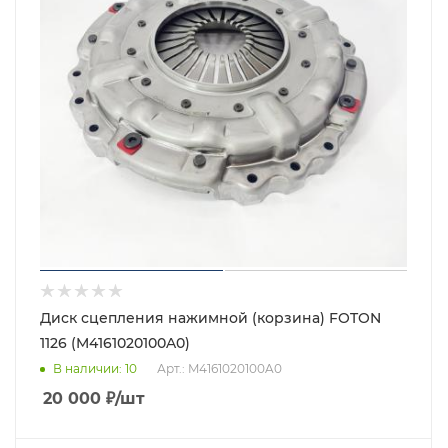
Диск сцепления нажимной (корзина) FOTON
1126 (M4161020100A0)
В наличии
: 10
Арт.: M4161020100A0
20 000
₽
/шт