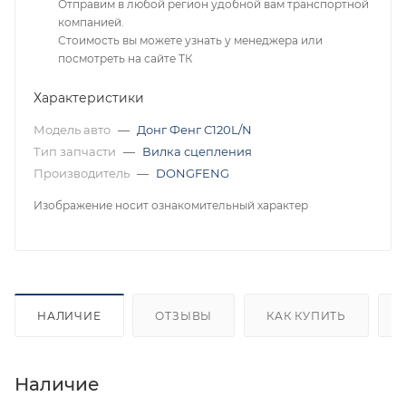
Отправим в любой регион удобной вам транспортной
компанией.
Стоимость вы можете узнать у менеджера или
посмотреть на сайте ТК
Характеристики
Модель авто
—
Донг Фенг C120L/N
Тип запчасти
—
Вилка сцепления
Производитель
—
DONGFENG
Изображение носит ознакомительный характер
НАЛИЧИЕ
ОТЗЫВЫ
КАК КУПИТЬ
Наличие