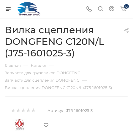
0
Вилка сцепления
DONGFENG C120N/L
(J75-1601025-3)
—
—
Главная
Каталог
—
Запчасти для грузовиков DONGFENG
—
Запчасти для сцепления DONGFENG
Вилка сцепления DONGFENG C120N/L (J75-1601025-3)
Артикул:
J75-1601025-3