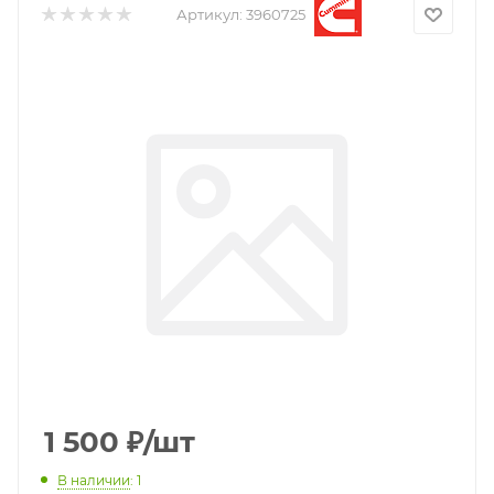
Артикул:
3960725
1 500
₽
/шт
В наличии
: 1