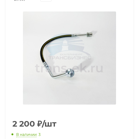
2 200
₽
/шт
В наличии
: 3