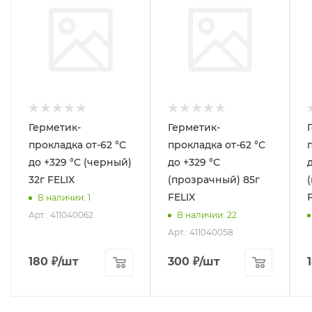
Герметик-
Герметик-
прокладка от-62 °С
прокладка от-62 °С
до +329 °С (черный)
до +329 °С
32г FELIX
(прозрачный) 85г
FELIX
В наличии
: 1
Арт.: 411040062
В наличии
: 22
Арт.: 411040058
180
₽
/шт
300
₽
/шт